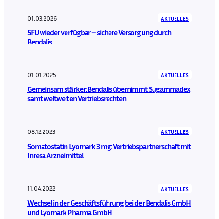
01.03.2026
AKTUELLES
5FU wieder verfügbar – sichere Versorgung durch
Bendalis
01.01.2025
AKTUELLES
Gemeinsam stärker: Bendalis übernimmt Sugammadex
samt weltweiten Vertriebsrechten
08.12.2023
AKTUELLES
Somatostatin Lyomark 3 mg: Vertriebspartnerschaft mit
Inresa Arzneimittel
11.04.2022
AKTUELLES
Wechsel in der Geschäftsführung bei der Bendalis GmbH
und Lyomark Pharma GmbH