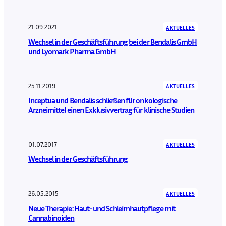
21.09.2021
AKTUELLES
Wechsel in der Geschäftsführung bei der Bendalis GmbH
und Lyomark Pharma GmbH
25.11.2019
AKTUELLES
Inceptua und Bendalis schließen für onkologische
Arzneimittel einen Exklusivvertrag für klinische Studien
01.07.2017
AKTUELLES
Wechsel in der Geschäftsführung
26.05.2015
AKTUELLES
Neue Therapie: Haut- und Schleimhautpflege mit
Cannabinoiden