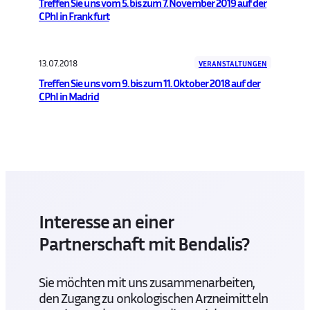
Treffen Sie uns vom 5. bis zum 7. November 2019 auf der
CPhI in Frankfurt
13.07.2018
VERANSTALTUNGEN
Treffen Sie uns vom 9. bis zum 11. Oktober 2018 auf der
CPhI in Madrid
Interesse an einer
Partnerschaft mit Bendalis?
Sie möchten mit uns zusammenarbeiten,
den Zugang zu onkologischen Arzneimitteln