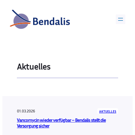
Aktuelles
01.03.2026
AKTUELLES
Vancomycin wieder verfügbar – Bendalis stellt die
Versorgung sicher