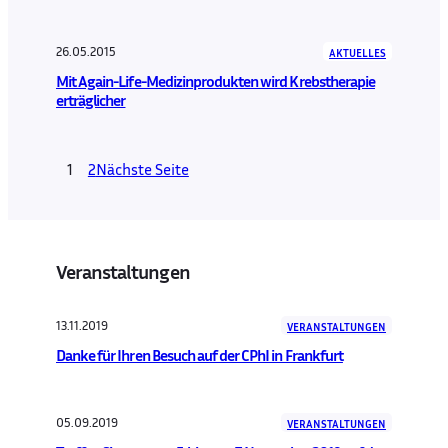
26.05.2015
AKTUELLES
Mit Again-Life-Medizinprodukten wird Krebstherapie
erträglicher
1
2
Nächste Seite
Veranstaltungen
13.11.2019
VERANSTALTUNGEN
Danke für Ihren Besuch auf der CPhI in Frankfurt
05.09.2019
VERANSTALTUNGEN