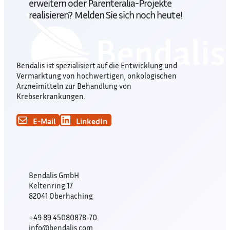
erweitern oder Parenteralia-Projekte
realisieren? Melden Sie sich noch heute!
Bendalis ist spezialisiert auf die Entwicklung und
Vermarktung von hochwertigen, onkologischen
Arzneimitteln zur Behandlung von
Krebserkrankungen.
E-Mail
LinkedIn
Bendalis GmbH
Keltenring 17
82041 Oberhaching
+49 89 45080878-70
info@bendalis.com